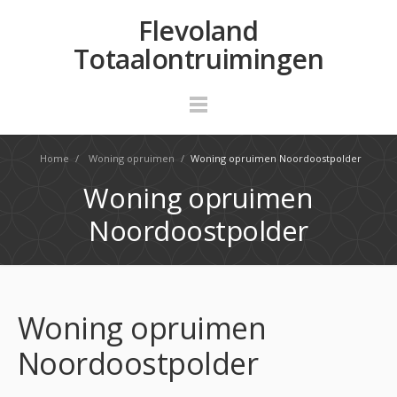
Flevoland
Totaalontruimingen
Home
/
Woning opruimen
/
Woning opruimen Noordoostpolder
Woning opruimen
Noordoostpolder
Woning opruimen
Noordoostpolder