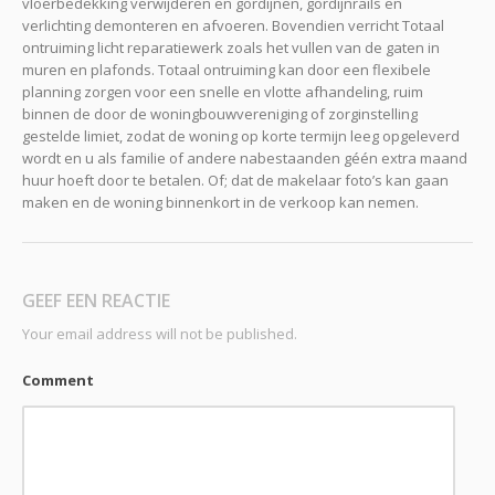
vloerbedekking verwijderen en gordijnen, gordijnrails en
verlichting demonteren en afvoeren. Bovendien verricht Totaal
ontruiming licht reparatiewerk zoals het vullen van de gaten in
muren en plafonds. Totaal ontruiming kan door een flexibele
planning zorgen voor een snelle en vlotte afhandeling, ruim
binnen de door de woningbouwvereniging of zorginstelling
gestelde limiet, zodat de woning op korte termijn leeg opgeleverd
wordt en u als familie of andere nabestaanden géén extra maand
huur hoeft door te betalen. Of; dat de makelaar foto’s kan gaan
maken en de woning binnenkort in de verkoop kan nemen.
GEEF EEN REACTIE
Your email address will not be published.
Comment