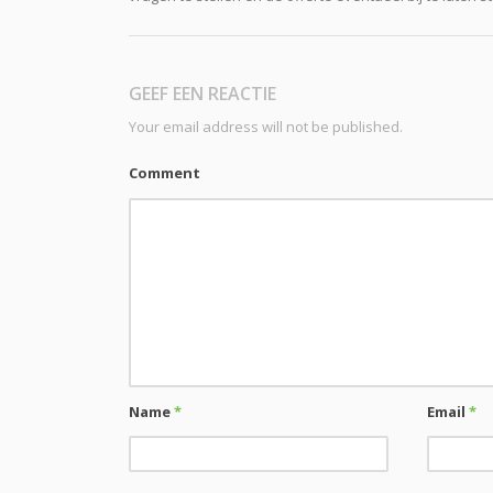
GEEF EEN REACTIE
Your email address will not be published.
Comment
Name
*
Email
*