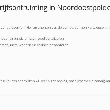
rijfsontruiming in Noordoostpold
p, zonodig conform de reglementen van de verhuurder. Een korte opsommi
rmeubilair en wit- en bruingoed verwijderen
ystemen, units, wanden en cabines demonteren
ing. Tevens beschikken wij over eigen opslag, wat bijvoorbeeld handig kan