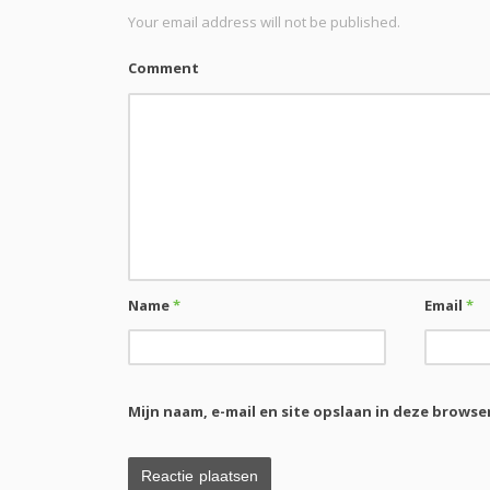
Your email address will not be published.
Comment
Name
*
Email
*
Mijn naam, e-mail en site opslaan in deze browse