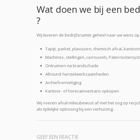
Wat doen we bij een bed
?
Wij leveren de bedrijfsruimte geheel naar uw wens o
Tapijt, parket, plavuizen, chemisch afval, kantoo
Machines, stellingen, carrousels, Paternosters
Ontruimen na brandschade
Allround herstelwerkzaamheden
Archiefvernietiging
Kantoor- of horecainventaris opkopen
Wij voeren afval milieubewust af met het oog op recycl
als tijdelijke oplossing bij een verhuizing.
GEEF EEN REACTIE