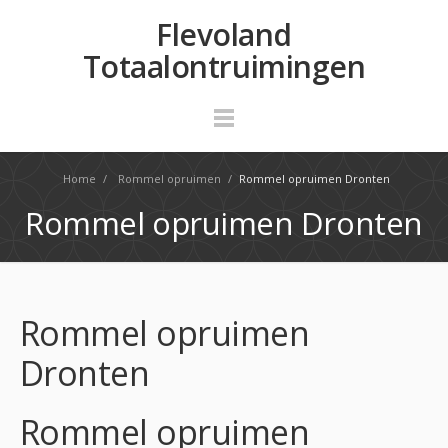
Flevoland
Totaalontruimingen
Home
/
Rommel opruimen
/
Rommel opruimen Dronten
Rommel opruimen Dronten
Rommel opruimen
Dronten
Rommel opruimen