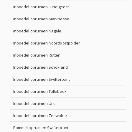
Inboedel opruimen Luttelgeest
Inboedel opruimen Marknesse
Inboedel opruimen Nagele
Inboedel opruimen Noordoostpolder
Inboedel opruimen Rutten
Inboedel opruimen Schokland
Inboedel opruimen Swifterbant
Inboedel opruimen Tollebeek
Inboedel opruimen Urk
Inboedel opruimen Zeewolde
Rommel opruimen Swifterbant