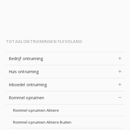
TOTAALONTRUIMINGEN FLEVOLAND
Bedrijf ontruiming
Huis ontruiming
Inboedel ontruiming
Rommel opruimen
Rommel opruimen Almere
Rommel opruimen Almere Buiten