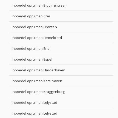
Inboedel opruimen Biddinghuizen
Inboedel opruimen Creil
Inboedel opruimen Dronten
Inboedel opruimen Emmeloord
Inboedel opruimen Ens
Inboedel opruimen Espel
Inboedel opruimen Harderhaven
Inboedel opruimen Ketelhaven
Inboedel opruimen Kraggenburg
Inboedel opruimen Lelystad
Inboedel opruimen Lelystad