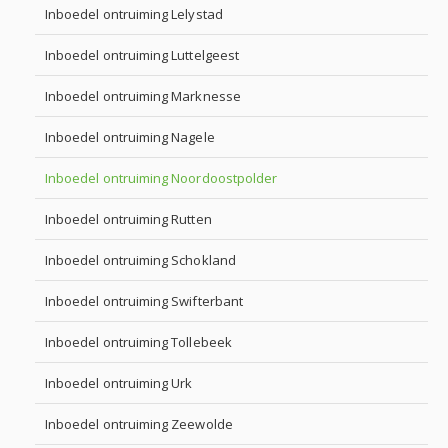
Inboedel ontruiming Lelystad
Inboedel ontruiming Luttelgeest
Inboedel ontruiming Marknesse
Inboedel ontruiming Nagele
Inboedel ontruiming Noordoostpolder
Inboedel ontruiming Rutten
Inboedel ontruiming Schokland
Inboedel ontruiming Swifterbant
Inboedel ontruiming Tollebeek
Inboedel ontruiming Urk
Inboedel ontruiming Zeewolde