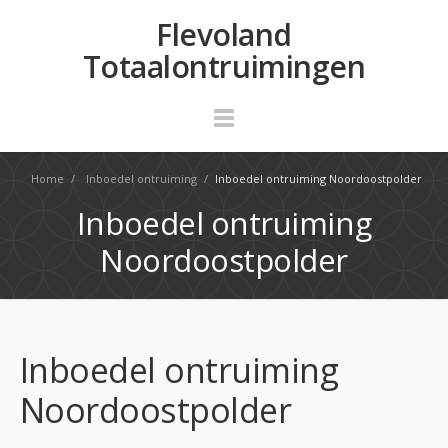
Flevoland
Totaalontruimingen
Home
/
Inboedel ontruiming
/
Inboedel ontruiming Noordoostpolder
Inboedel ontruiming
Noordoostpolder
Inboedel ontruiming
Noordoostpolder