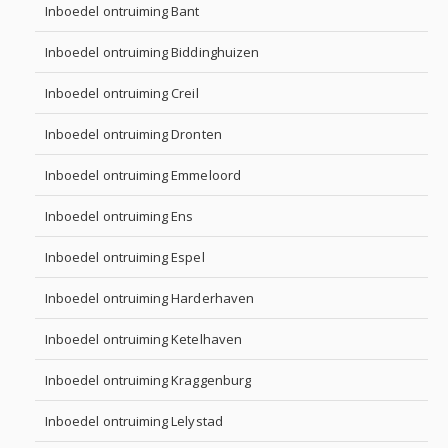
Inboedel ontruiming Bant
Inboedel ontruiming Biddinghuizen
Inboedel ontruiming Creil
Inboedel ontruiming Dronten
Inboedel ontruiming Emmeloord
Inboedel ontruiming Ens
Inboedel ontruiming Espel
Inboedel ontruiming Harderhaven
Inboedel ontruiming Ketelhaven
Inboedel ontruiming Kraggenburg
Inboedel ontruiming Lelystad