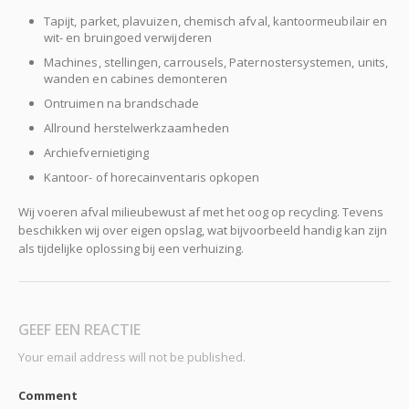
Tapijt, parket, plavuizen, chemisch afval, kantoormeubilair en
wit- en bruingoed verwijderen
Machines, stellingen, carrousels, Paternostersystemen, units,
wanden en cabines demonteren
Ontruimen na brandschade
Allround herstelwerkzaamheden
Archiefvernietiging
Kantoor- of horecainventaris opkopen
Wij voeren afval milieubewust af met het oog op recycling. Tevens
beschikken wij over eigen opslag, wat bijvoorbeeld handig kan zijn
als tijdelijke oplossing bij een verhuizing.
GEEF EEN REACTIE
Your email address will not be published.
Comment