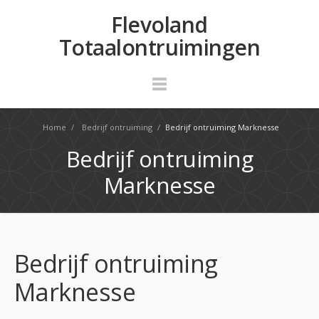
Flevoland
Totaalontruimingen
Home
/
Bedrijf ontruiming
/
Bedrijf ontruiming Marknesse
Bedrijf ontruiming
Marknesse
Bedrijf ontruiming
Marknesse