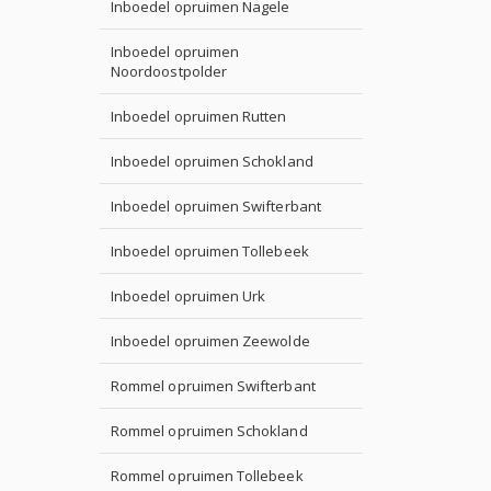
Inboedel opruimen Nagele
Inboedel opruimen
Noordoostpolder
Inboedel opruimen Rutten
Inboedel opruimen Schokland
Inboedel opruimen Swifterbant
Inboedel opruimen Tollebeek
Inboedel opruimen Urk
Inboedel opruimen Zeewolde
Rommel opruimen Swifterbant
Rommel opruimen Schokland
Rommel opruimen Tollebeek