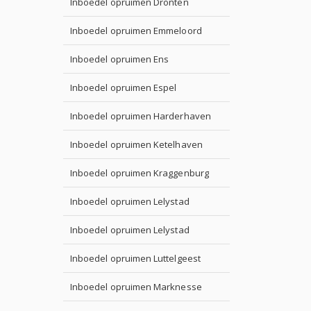
Inboedel opruimen Dronten
Inboedel opruimen Emmeloord
Inboedel opruimen Ens
Inboedel opruimen Espel
Inboedel opruimen Harderhaven
Inboedel opruimen Ketelhaven
Inboedel opruimen Kraggenburg
Inboedel opruimen Lelystad
Inboedel opruimen Lelystad
Inboedel opruimen Luttelgeest
Inboedel opruimen Marknesse