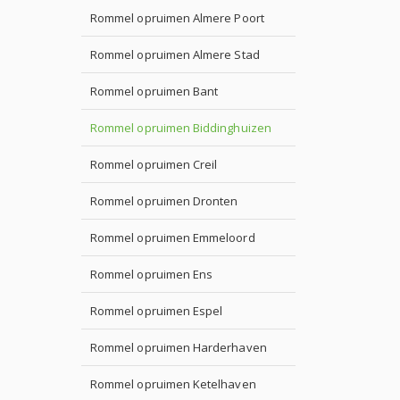
Rommel opruimen Almere Poort
Rommel opruimen Almere Stad
Rommel opruimen Bant
Rommel opruimen Biddinghuizen
Rommel opruimen Creil
Rommel opruimen Dronten
Rommel opruimen Emmeloord
Rommel opruimen Ens
Rommel opruimen Espel
Rommel opruimen Harderhaven
Rommel opruimen Ketelhaven