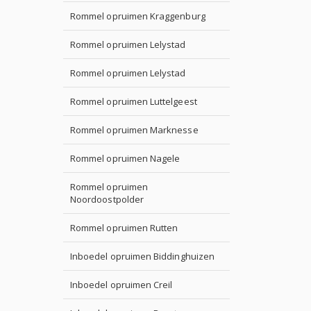
Rommel opruimen Kraggenburg
Rommel opruimen Lelystad
Rommel opruimen Lelystad
Rommel opruimen Luttelgeest
Rommel opruimen Marknesse
Rommel opruimen Nagele
Rommel opruimen
Noordoostpolder
Rommel opruimen Rutten
Inboedel opruimen Biddinghuizen
Inboedel opruimen Creil