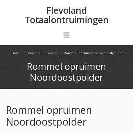
Flevoland
Totaalontruimingen
Home
/
Rommel opruimen
/
Rommel opruimen Noordoostpolder
Rommel opruimen
Noordoostpolder
Rommel opruimen
Noordoostpolder