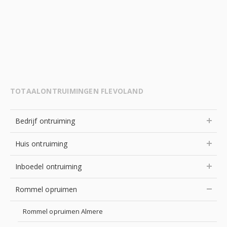
TOTAALONTRUIMINGEN FLEVOLAND
Bedrijf ontruiming
Huis ontruiming
Inboedel ontruiming
Rommel opruimen
Rommel opruimen Almere