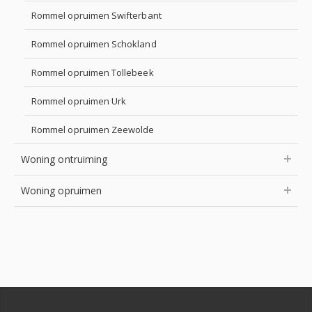
Rommel opruimen Swifterbant
Rommel opruimen Schokland
Rommel opruimen Tollebeek
Rommel opruimen Urk
Rommel opruimen Zeewolde
Woning ontruiming
Woning opruimen