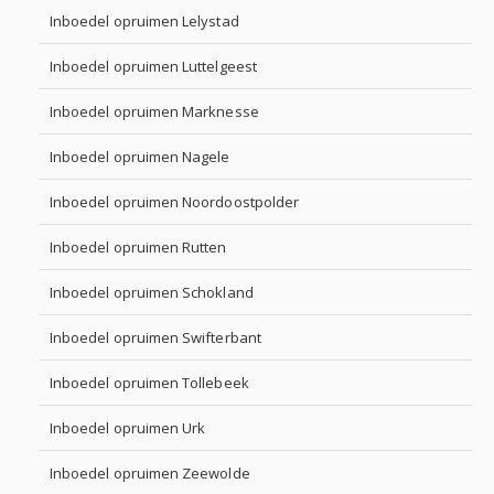
Inboedel opruimen Lelystad
Inboedel opruimen Luttelgeest
Inboedel opruimen Marknesse
Inboedel opruimen Nagele
Inboedel opruimen Noordoostpolder
Inboedel opruimen Rutten
Inboedel opruimen Schokland
Inboedel opruimen Swifterbant
Inboedel opruimen Tollebeek
Inboedel opruimen Urk
Inboedel opruimen Zeewolde