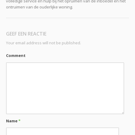
volledige service en hulp bij het opruimen van de inboedel en het
ontruimen van de ouderlijke woning.
GEEF EEN REACTIE
Your email address will not be published.
Comment
Name
*