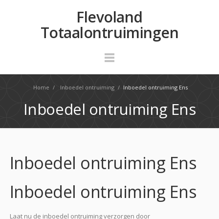
Flevoland
Totaalontruimingen
Home
/
Inboedel ontruiming
/
Inboedel ontruiming Ens
Inboedel ontruiming Ens
Inboedel ontruiming Ens
Inboedel ontruiming Ens
Laat nu de inboedel ontruiming verzorgen door