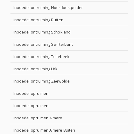
Inboedel ontruiming Noordoostpolder
Inboedel ontruiming Rutten
Inboedel ontruiming Schokland
Inboedel ontruiming Swifterbant
Inboedel ontruiming Tollebeek
Inboedel ontruiming Urk
Inboedel ontruiming Zeewolde
Inboedel opruimen
Inboedel opruimen
Inboedel opruimen Almere
Inboedel opruimen Almere Buiten