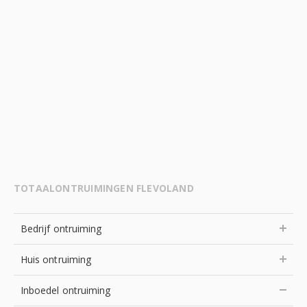
TOTAALONTRUIMINGEN FLEVOLAND
Bedrijf ontruiming
Huis ontruiming
Inboedel ontruiming