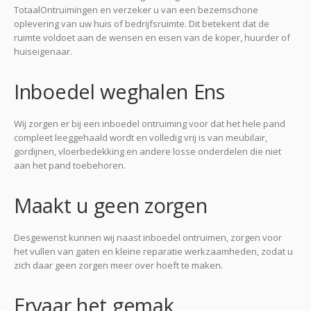
TotaalOntruimingen en verzeker u van een bezemschone
oplevering van uw huis of bedrijfsruimte. Dit betekent dat de
ruimte voldoet aan de wensen en eisen van de koper, huurder of
huiseigenaar.
Inboedel weghalen Ens
Wij zorgen er bij een inboedel ontruiming voor dat het hele pand
compleet leeggehaald wordt en volledig vrij is van meubilair,
gordijnen, vloerbedekking en andere losse onderdelen die niet
aan het pand toebehoren.
Maakt u geen zorgen
Desgewenst kunnen wij naast inboedel ontruimen, zorgen voor
het vullen van gaten en kleine reparatie werkzaamheden, zodat u
zich daar geen zorgen meer over hoeft te maken.
Ervaar het gemak