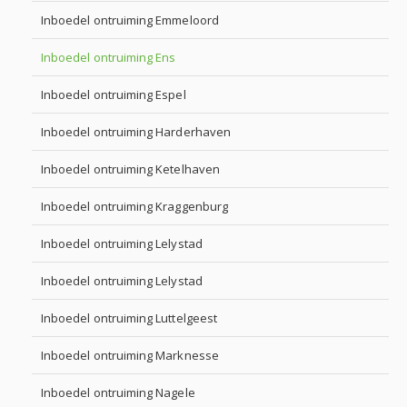
Inboedel ontruiming Emmeloord
Inboedel ontruiming Ens
Inboedel ontruiming Espel
Inboedel ontruiming Harderhaven
Inboedel ontruiming Ketelhaven
Inboedel ontruiming Kraggenburg
Inboedel ontruiming Lelystad
Inboedel ontruiming Lelystad
Inboedel ontruiming Luttelgeest
Inboedel ontruiming Marknesse
Inboedel ontruiming Nagele